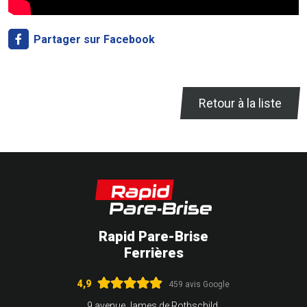
Partager sur Facebook
Retour à la liste
Rapid Pare-Brise
Ferrières
4,9
459 avis Google
9 avenue James de Rothschild