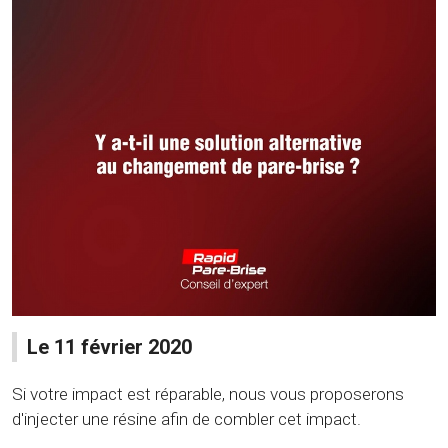
Le 11 février 2020
Si votre impact est réparable, nous vous proposerons
d'injecter une résine afin de combler cet impact.