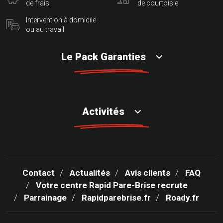
de frais
de courtoisie
Intervention à domicile
ou au travail
Le Pack Garanties
Activités
Contact
Actualités
Avis clients
FAQ
Votre centre Rapid Pare-Brise recrute
Parrainage
Rapidparebrise.fr
Roady.fr