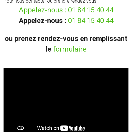
Pour nous contacter ou prendre rendez-vous :
Appelez-nous :
01 84 15 40 44
Appelez-nous :
01 84 15 40 44
ou prenez rendez-vous en remplissant
le
formulaire