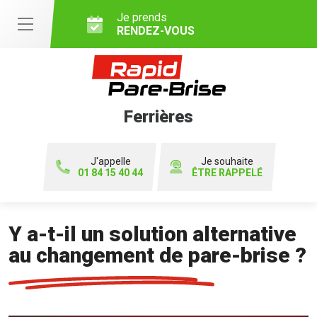
Je prends
RENDEZ-VOUS
Ferrières
J'appelle
Je souhaite
01 84 15 40 44
ÊTRE RAPPELÉ
Y a-t-il un solution alternative
au changement de pare-brise ?