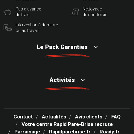
Pas d'avance
Nettoyage
de frais
de courtoisie
Intervention à domicile
ou au travail
Le Pack Garanties
Activités
Contact
Actualités
Avis clients
FAQ
Votre centre Rapid Pare-Brise recrute
Parrainage
Rapidparebrise.fr
Roady.fr