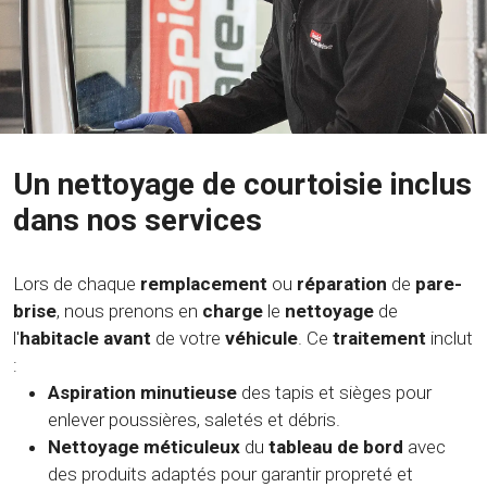
Un nettoyage de courtoisie inclus
dans nos services
Lors de chaque
remplacement
ou
réparation
de
pare-
brise
, nous prenons en
charge
le
nettoyage
de
l'
habitacle avant
de votre
véhicule
. Ce
traitement
inclut
:
Aspiration minutieuse
des tapis et sièges pour
enlever poussières, saletés et débris.
Nettoyage méticuleux
du
tableau de bord
avec
des produits adaptés pour garantir propreté et