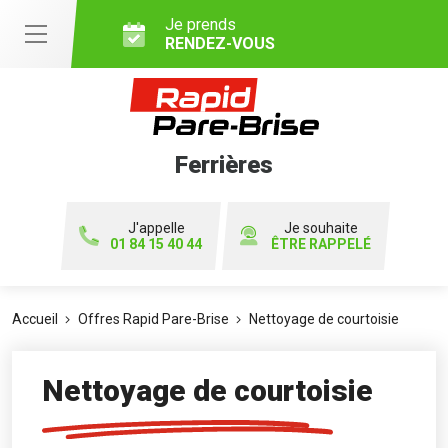
Je prends
RENDEZ-VOUS
Ferrières
J'appelle
Je souhaite
01 84 15 40 44
ÊTRE RAPPELÉ
Accueil
Offres Rapid Pare-Brise
Nettoyage de courtoisie
Nettoyage de courtoisie