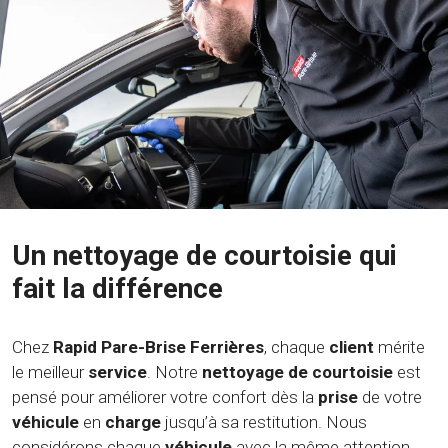
Un nettoyage de courtoisie qui
fait la différence
Chez
Rapid Pare-Brise Ferrières
, chaque
client
mérite
le meilleur
service
. Notre
nettoyage de courtoisie
est
pensé pour améliorer votre confort dès la
prise
de votre
véhicule
en
charge
jusqu’à sa restitution. Nous
considérons chaque
véhicule
avec la même attention,