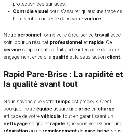
protection des surfaces.
Contrôle visuel
pour s’assurer qu’aucune trace de
l’intervention ne reste dans votre
voiture
.
Notre
personnel
formé veille à réaliser ce
travail
avec
soin, pour un résultat
professionnel
et
rapide
. Ce
service
supplémentaire fait partie intégrante de notre
engagement envers la
qualité
et la satisfaction
client
.
Rapid Pare-Brise : La rapidité et
la qualité avant tout
Nous savons que votre
temps
est précieux. C’est
pourquoi notre
équipe
assure une
prise
en
charge
efficace de votre
véhicule
, tout en garantissant un
nettoyage
soigné et
rapide
. Que vous veniez pour une
réparation
ou un
remplacement
de
pare-brise
, vous