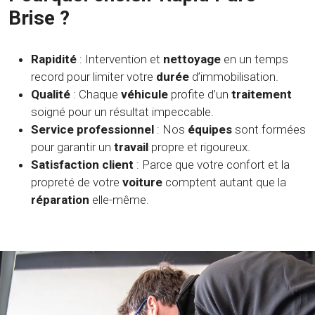
Brise ?
Rapidité
: Intervention et
nettoyage
en un temps
record pour limiter votre
durée
d’immobilisation.
Qualité
: Chaque
véhicule
profite d’un
traitement
soigné pour un résultat impeccable.
Service professionnel
: Nos
équipes
sont formées
pour garantir un
travail
propre et rigoureux.
Satisfaction client
: Parce que votre confort et la
propreté de votre
voiture
comptent autant que la
réparation
elle-même.