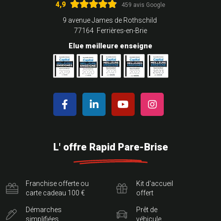
4,9
459 avis Google
9 avenue James de Rothschild
77164 Ferrières-en-Brie
Elue meilleure enseigne
L' offre Rapid Pare-Brise
Franchise offerte ou
Kit d'accueil
carte cadeau 100 €
offert
Démarches
Prêt de
simplifiées
véhicule