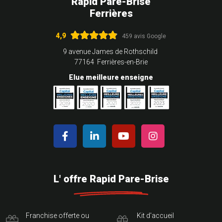
Rapid Pare-Brise
Ferrières
4,9
459 avis Google
9 avenue James de Rothschild
77164 Ferrières-en-Brie
Elue meilleure enseigne
L' offre Rapid Pare-Brise
Franchise offerte ou
Kit d'accueil