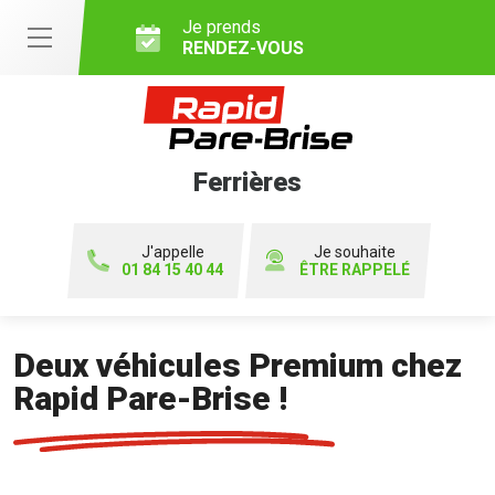
Je prends
RENDEZ-VOUS
Ferrières
J'appelle
Je souhaite
01 84 15 40 44
ÊTRE RAPPELÉ
Deux véhicules Premium chez
Rapid Pare-Brise !