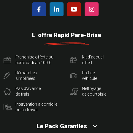
L' offre Rapid Pare-Brise
Franchise offerte ou
Kit d'accueil
carte cadeau 100 €
offert
Démarches
Prêt de
simplifiées
véhicule
Pas d'avance
Nettoyage
de frais
de courtoisie
Intervention à domicile
ou au travail
Le Pack Garanties