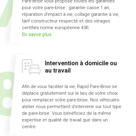
Pare-Brise vous propose toutes les garanties
pour votre pare-brise : garantie casse 1 an,
réparation d'impact à vie, collage garantie à vie,
tarif constructeur respecté et des vitrages
certifiés norme européenne 43R.
sur
En savoir plus
l'offre
pack
Garanties
Intervention à domicile ou
au travail
Afin de vous faciliter la vie, Rapid Pare-Brise se
déplace gratuitement sur le lieu de votre choix
pour remplacer votre pare-brise. Nos véhicules-
atelier nous permettent d'intervenir sur tout type
de pare-brise. Vous bénéficiez de la même
expertise et qualité de travail que dans un
centre.