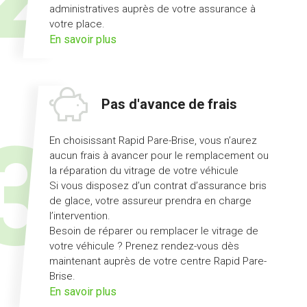
administratives auprès de votre assurance à
votre place.
sur
En savoir plus
l'offre
démarches
simplifiées
Pas d'avance de frais
En choisissant Rapid Pare-Brise, vous n’aurez
aucun frais à avancer pour le remplacement ou
la réparation du vitrage de votre véhicule
Si vous disposez d’un contrat d’assurance bris
de glace, votre assureur prendra en charge
l’intervention.
Besoin de réparer ou remplacer le vitrage de
votre véhicule ? Prenez rendez-vous dès
maintenant auprès de votre centre Rapid Pare-
Brise.
sur
En savoir plus