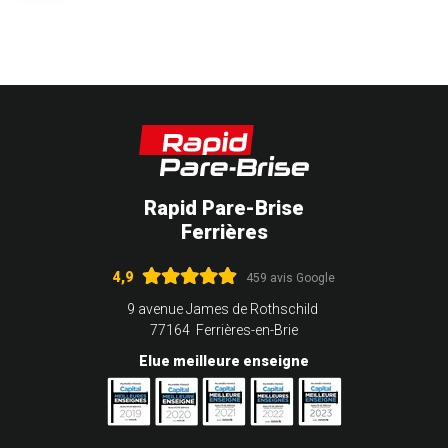
Rapid Pare-Brise
Ferrières
4,9
459 avis Google
9 avenue James de Rothschild
77164 Ferrières-en-Brie
Elue meilleure enseigne