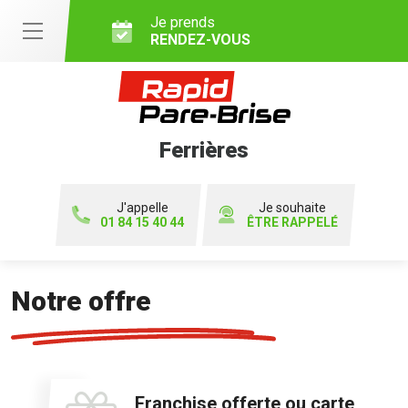
Je prends
RENDEZ-VOUS
Ferrières
J'appelle
Je souhaite
01 84 15 40 44
ÊTRE RAPPELÉ
Notre offre
Franchise offerte ou carte