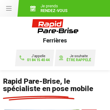
Je prends
RENDEZ-VOUS
Ferrières
J'appelle
Je souhaite
01 84 15 40 44
ÊTRE RAPPELÉ
Rapid Pare-Brise, le
spécialiste en pose mobile