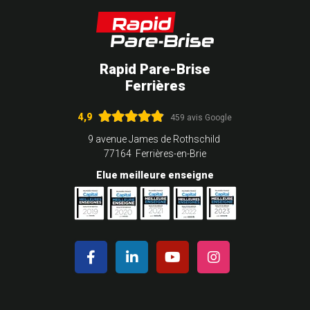
Rapid Pare-Brise
Ferrières
4,9
459 avis Google
9 avenue James de Rothschild
77164 Ferrières-en-Brie
Elue meilleure enseigne