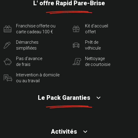
L' offre Rapid Pare-Brise
Franchise offerte ou
Kit d'accueil
carte cadeau 100 €
offert
Démarches
Prêt de
simplifiées
véhicule
Pas d'avance
Nettoyage
de frais
de courtoisie
Intervention à domicile
ou au travail
Le Pack Garanties
Activités