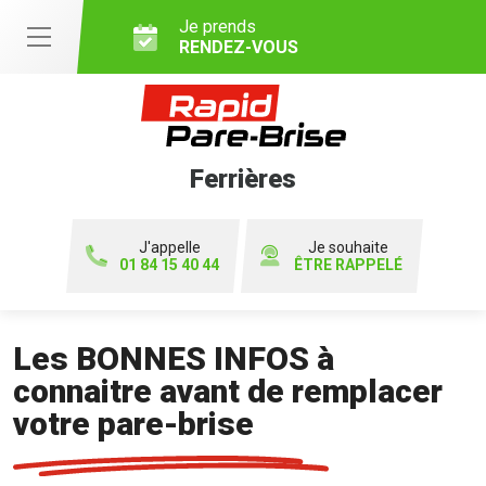
Je prends
RENDEZ-VOUS
Ferrières
J'appelle
Je souhaite
01 84 15 40 44
ÊTRE RAPPELÉ
Les BONNES INFOS à
connaitre avant de remplacer
votre pare-brise