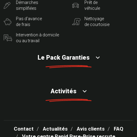
Démarches
Prêt de
simplifiées
véhicule
Pas d'avance
Nettoyage
de frais
de courtoisie
Intervention à domicile
ou au travail
Le Pack Garanties
Activités
Contact
Actualités
Avis clients
FAQ
Votre centre Rapid Pare-Brise recrute