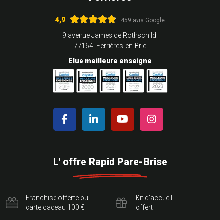
4,9
459 avis Google
9 avenue James de Rothschild
77164 Ferrières-en-Brie
Elue meilleure enseigne
L' offre Rapid Pare-Brise
Franchise offerte ou
Kit d'accueil
carte cadeau 100 €
offert