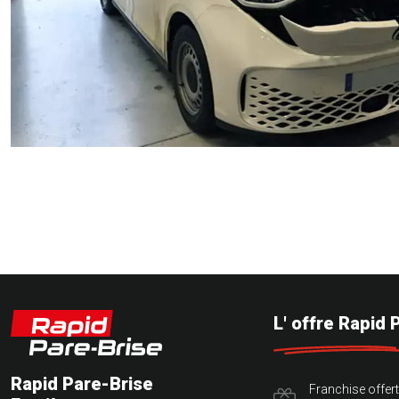
L' offre Rapid 
Rapid Pare-Brise
Franchise offer