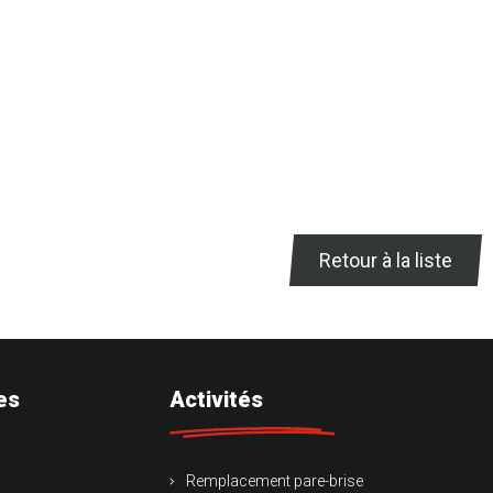
Retour à la liste
es
Activités
Remplacement pare-brise