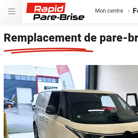
F
Mon centre
Remplacement de pare-bri