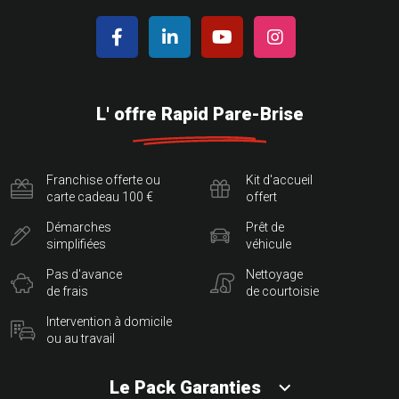
L' offre Rapid Pare-Brise
Franchise offerte ou
Kit d'accueil
carte cadeau 100 €
offert
Démarches
Prêt de
simplifiées
véhicule
Pas d'avance
Nettoyage
de frais
de courtoisie
Intervention à domicile
ou au travail
Le Pack Garanties