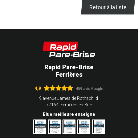
Retour à la liste
Rapid Pare-Brise
Ferrières
4,9
459 avis Google
9 avenue James de Rothschild
77164 Ferrières-en-Brie
Elue meilleure enseigne