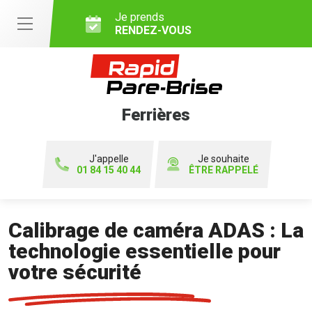
Je prends
RENDEZ-VOUS
Ferrières
J'appelle
Je souhaite
01 84 15 40 44
ÊTRE RAPPELÉ
Calibrage de caméra ADAS : La
technologie essentielle pour
votre sécurité