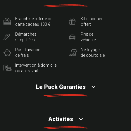
Franchise offerte ou
Kit d'accueil
carte cadeau 100 €
offert
Démarches
Prêt de
simplifiées
véhicule
Pas d'avance
Nettoyage
de frais
de courtoisie
Intervention à domicile
ou au travail
Le Pack Garanties
Activités