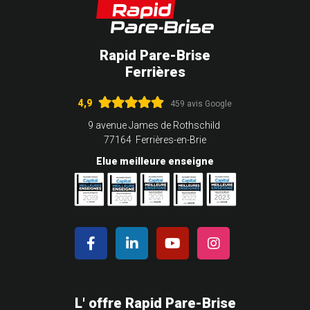
Rapid Pare-Brise
Ferrières
4,9
459 avis Google
9 avenue James de Rothschild
77164 Ferrières-en-Brie
Elue meilleure enseigne
L' offre Rapid Pare-Brise