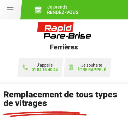
Je prends
RENDEZ-VOUS
Ferrières
J'appelle
Je souhaite
01 84 15 40 44
ÊTRE RAPPELÉ
Remplacement de tous types
de vitrages