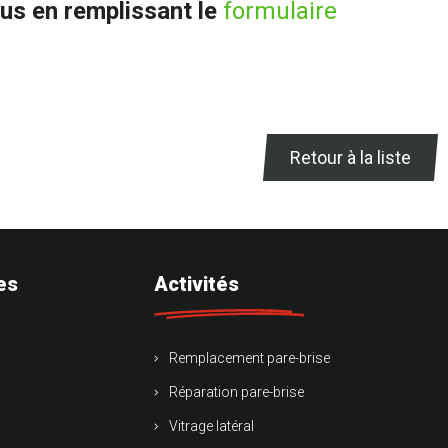
us en remplissant le
formulaire
Retour à la liste
es
Activités
Remplacement pare-brise
Réparation pare-brise
Vitrage latéral