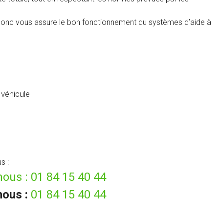
donc vous assure le bon fonctionnement du systèmes d’aide à
véhicule
s :
ous :
01 84 15 40 44
nous :
01 84 15 40 44