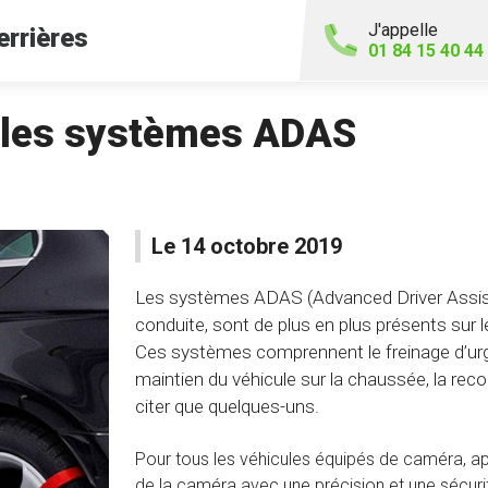
J'appelle
errières
01 84 15 40 44
 les systèmes ADAS
Le 14 octobre 2019
Les systèmes ADAS (Advanced Driver Assista
conduite, sont de plus en plus présents sur le
Ces systèmes comprennent le freinage d’urge
maintien du véhicule sur la chaussée, la reco
citer que quelques-uns.
Pour tous les véhicules équipés de caméra, aprè
de la caméra avec une précision et une sécurit