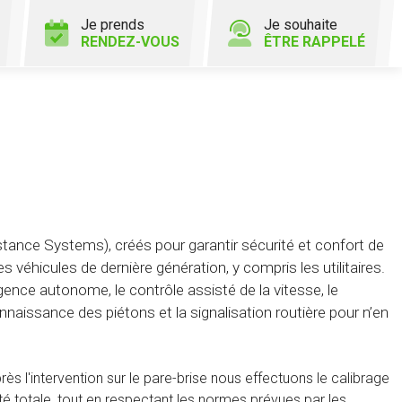
Je prends
Je souhaite
RENDEZ-VOUS
ÊTRE RAPPELÉ
nce Systems), créés pour garantir sécurité et confort de
s véhicules de dernière génération, y compris les utilitaires.
nce autonome, le contrôle assisté de la vitesse, le
nnaissance des piétons et la signalisation routière pour n’en
s l'intervention sur le pare-brise nous effectuons le calibrage
é totale, tout en respectant les normes prévues par les