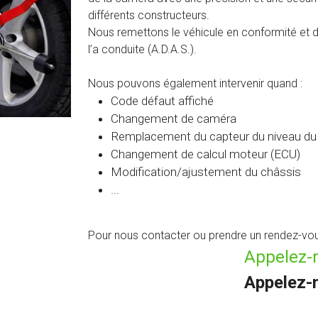
différents constructeurs.
Nous remettons le véhicule en conformité et 
l’a conduite (A.D.A.S.).
Nous pouvons également intervenir quand :
Code défaut affiché
Changement de caméra
Remplacement du capteur du niveau du 
Changement de calcul moteur (ECU)
Modification/ajustement du châssis
...
Pour nous contacter ou prendre un rendez-vou
Appelez-n
Appelez-