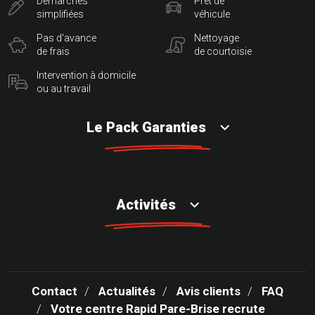
Démarches
Prêt de
simplifiées
véhicule
Pas d'avance
Nettoyage
de frais
de courtoisie
Intervention à domicile
ou au travail
Le Pack Garanties
Activités
Contact
Actualités
Avis clients
FAQ
Votre centre Rapid Pare-Brise recrute