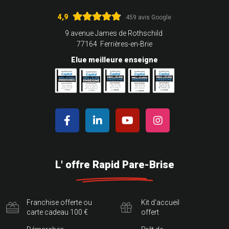
4,9
459 avis Google
9 avenue James de Rothschild
77164 Ferrières-en-Brie
Elue meilleure enseigne
L' offre Rapid Pare-Brise
Franchise offerte ou
Kit d'accueil
carte cadeau 100 €
offert