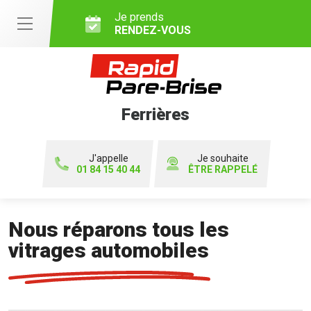
Je prends
RENDEZ-VOUS
Ferrières
J'appelle
Je souhaite
01 84 15 40 44
ÊTRE RAPPELÉ
Nous réparons tous les
vitrages automobiles