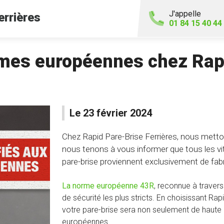
J'appelle
errières
01 84 15 40 44
rmes européennes chez Rap
Le 23 février 2024
Chez Rapid Pare-Brise Ferrières, nous metton
nous tenons à vous informer que tous les vi
pare-brise proviennent exclusivement de fab
La norme européenne 43R
, reconnue à travers
de sécurité les plus stricts. En choisissant Ra
votre pare-brise sera non seulement de haute
européennes.