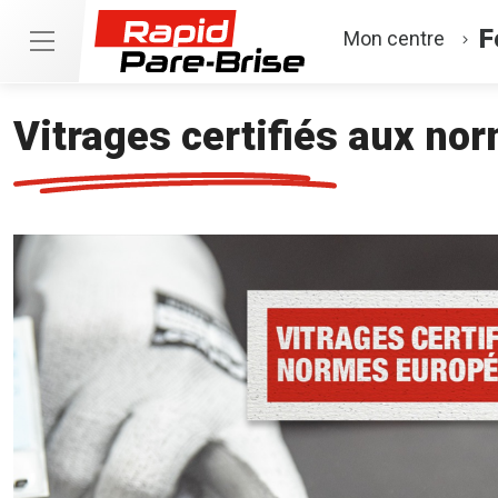
F
Mon centre
Vitrages certifiés aux no