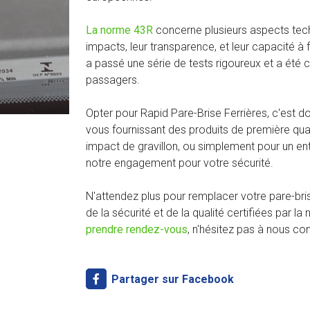
La norme 43R
concerne plusieurs aspects tech
impacts, leur transparence, et leur capacité à f
a passé une série de tests rigoureux et a été c
passagers.
Opter pour Rapid Pare-Brise Ferrières, c'est d
vous fournissant des produits de première qua
impact de gravillon, ou simplement pour un ent
notre engagement pour votre sécurité.
N'attendez plus pour remplacer votre pare-bris
de la sécurité et de la qualité certifiées par
prendre rendez-vous
, n'hésitez pas à nous con
Partager sur Facebook