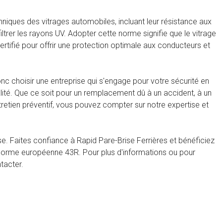
niques des vitrages automobiles, incluant leur résistance aux
iltrer les rayons UV. Adopter cette norme signifie que le vitrage
ertifié pour offrir une protection optimale aux conducteurs et
onc choisir une entreprise qui s'engage pour votre sécurité en
lité. Que ce soit pour un remplacement dû à un accident, à un
retien préventif, vous pouvez compter sur notre expertise et
e. Faites confiance à Rapid Pare-Brise Ferrières et bénéficiez
 la norme européenne 43R. Pour plus d'informations ou pour
tacter.