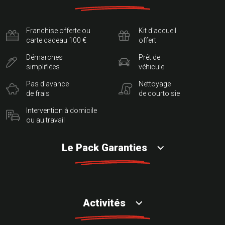
Franchise offerte ou
Kit d'accueil
carte cadeau 100 €
offert
Démarches
Prêt de
simplifiées
véhicule
Pas d'avance
Nettoyage
de frais
de courtoisie
Intervention à domicile
ou au travail
Le Pack Garanties
Activités