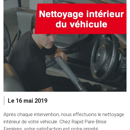
Le 16 mai 2019
Après chaque intervention, nous effectuons le nettoyage
intérieur de votre véhicule. Chez Rapid Pare-Brise
Ferrières, votre satisfaction est notre priorité...