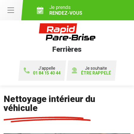
Je prends
RENDEZ-VOUS
Ferrières
J'appelle
Je souhaite
01 84 15 40 44
ÊTRE RAPPELÉ
Nettoyage intérieur du
véhicule