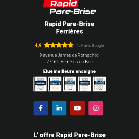
Rapid Pare-Brise
Ferrières
4,9
459 avis Google
9 avenue James de Rothschild
77164 Ferrières-en-Brie
Elue meilleure enseigne
L' offre Rapid Pare-Brise