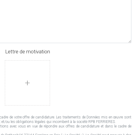
Lettre de motivation
+
adre de votre offre de candidature. Les traitements de Données mis en œuvre sont
at et/ou les obligations légales qui incombent à la société RPB FERRIERES.
ions avec vous en vue de répondre aux offres de candidature et dans le cadre de