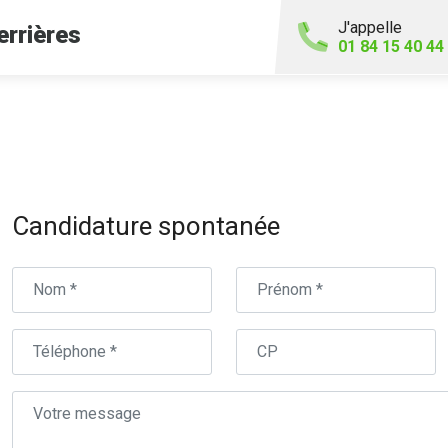
J'appelle
errières
01 84 15 40 44
Candidature spontanée