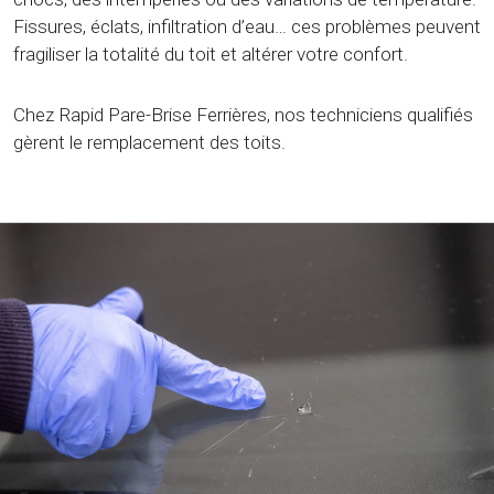
Fissures, éclats, infiltration d’eau… ces problèmes peuvent
fragiliser la totalité du toit et altérer votre confort.
Chez Rapid Pare-Brise Ferrières, nos techniciens qualifiés
gèrent le remplacement des toits.