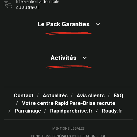
Intervention à domicile
ou au travail
Le Pack Garanties
Activités
Contact
Actualités
Avis clients
FAQ
Votre centre Rapid Pare-Brise recrute
Parrainage
Rapidparebrise.fr
Roady.fr
MENTIONS LÉGALES
CONDITIONS GÉNÉRALES D’UTILISATION – CGU