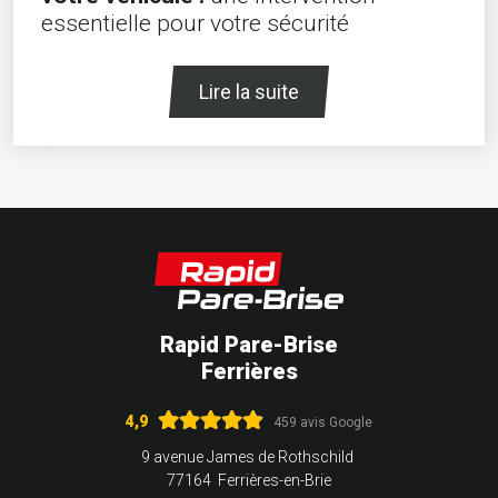
essentielle pour votre sécurité
Lire la suite
Rapid Pare-Brise
Ferrières
4,9
459 avis Google
9 avenue James de Rothschild
77164 Ferrières-en-Brie