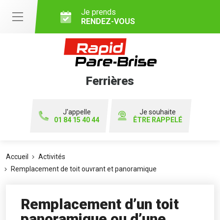
Je prends
RENDEZ-VOUS
Ferrières
J'appelle
Je souhaite
01 84 15 40 44
ÊTRE RAPPELÉ
Accueil
Activités
Remplacement de toit ouvrant et panoramique
Remplacement d’un toit
panoramique ou d’une