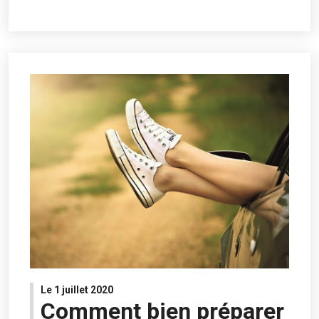
Le 1 juillet 2020
Comment bien préparer