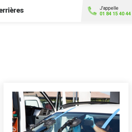
J'appelle
errières
01 84 15 40 44